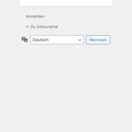
Anmelden
← Zu Getsurance
Sprache