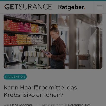
Home
Krebs
Prävention
PRÄVENTION
Kann Haarfärbemittel das
Krebsrisiko erhöhen?
Aktualisiert am
11. Dezember 2023
Von
Elena Goncharik