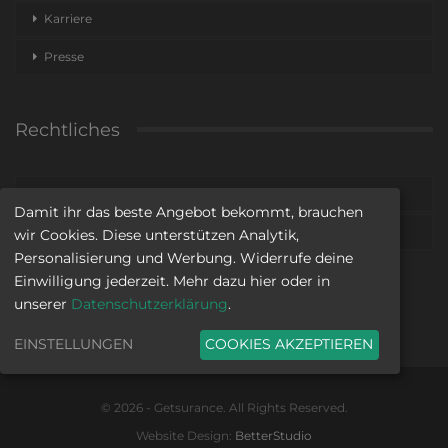
Karriere
Presse
Rechtliches
Impressum
Damit ihr das beste Angebot bekommt, brauchen
Datenschutz
wir Cookies. Diese unterstützen Analytik,
Personalisierung und Werbung. Widerrufe deine
Einwilligung jederzeit. Mehr dazu hier oder in
unserer
Datenschutzerklärung
.
EINSTELLUNGEN
COOKIES AKZEPTIEREN
© 2026 - Getsurance. All Rights Reserved.
Website Design:
BetterStudio