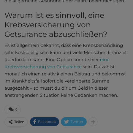
die allgemeine Gesundheit der Haare beeinträchtigen.
Warum ist es sinnvoll, eine
Krebsversicherung von
Getsurance abzuschließen?
Es ist allgemein bekannt, dass eine Krebsbehandlung
sehr kostspielig sein kann und viele Menschen finanziell
überfordern kann. Eine Option könnte hier
eine
Krebsversicherung von Getsurance
sein. Du zahlst
monatlich einen relativ kleinen Beitrag und bekommst
im Krankheitsfall sofort die vereinbarte Summe
ausgezahlt – so musst du dir um Geld in dieser
anstrengenden Situation keine Gedanken machen.
0
Facebook
Twitter
Teilen