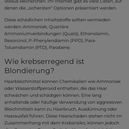
Voraus Recherchen. Im Internet gibt es viele Listen, auf
denen die „sichersten“ Optionen präsentiert werden.
Diese schädlichen Inhaltsstoffe sollten vermieden
werden: Ammoniak, Quartäre
Ammoniumverbindungen (Quats), Ethanolamin,
Resorcinol, P-Phenylendiamin (PPD), Para-
Toluendiamin (PTD), Parabene.
Wie krebserregend ist
Blondierung?
Haarbleichmittel können Chemikalien wie Ammoniak
oder Wasserstoffperoxid enthalten, die das Haar
schwächen und schädigen können. Eine lang
anhaltende oder häufige Verwendung von aggressiven
Bleichmitteln kann zu Haarbruch, Ausdünnung oder
Haarausfall führen. Diese Haarschäden stehen nicht im
Zusammenhang mit dem Krebsrisiko, können jedoch