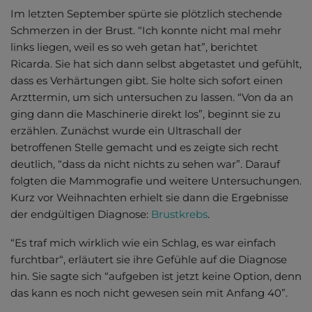
Im letzten September spürte sie plötzlich stechende
Schmerzen in der Brust. “Ich konnte nicht mal mehr
links liegen, weil es so weh getan hat”, berichtet
Ricarda. Sie hat sich dann selbst abgetastet und gefühlt,
dass es Verhärtungen gibt. Sie holte sich sofort einen
Arzttermin, um sich untersuchen zu lassen. “Von da an
ging dann die Maschinerie direkt los”, beginnt sie zu
erzählen. Zunächst wurde ein Ultraschall der
betroffenen Stelle gemacht und es zeigte sich recht
deutlich, “dass da nicht nichts zu sehen war”. Darauf
folgten die Mammografie und weitere Untersuchungen.
Kurz vor Weihnachten erhielt sie dann die Ergebnisse
der endgültigen Diagnose:
Brustkrebs
.
“Es traf mich wirklich wie ein Schlag, es war einfach
furchtbar“, erläutert sie ihre Gefühle auf die Diagnose
hin. Sie sagte sich “aufgeben ist jetzt keine Option, denn
das kann es noch nicht gewesen sein mit Anfang 40”.