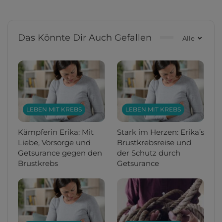
Das Könnte Dir Auch Gefallen
Alle
LEBEN MIT KREBS
LEBEN MIT KREBS
Kämpferin Erika: Mit
Stark im Herzen: Erika’s
Liebe, Vorsorge und
Brustkrebsreise und
Getsurance gegen den
der Schutz durch
Brustkrebs
Getsurance