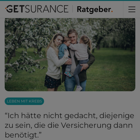
Home
Krebs
Leben mit Krebs
LEBEN MIT KREBS
“Ich hätte nicht gedacht, diejenige
zu sein, die die Versicherung dann
benötigt.”