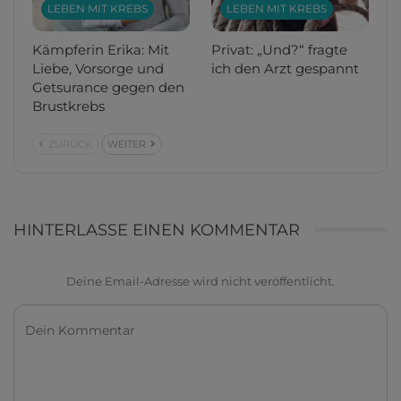
LEBEN MIT KREBS
LEBEN MIT KREBS
Kämpferin Erika: Mit
Privat: „Und?“ fragte
Liebe, Vorsorge und
ich den Arzt gespannt
Getsurance gegen den
Brustkrebs
ZURÜCK
WEITER
HINTERLASSE EINEN KOMMENTAR
Deine Email-Adresse wird nicht veröffentlicht.