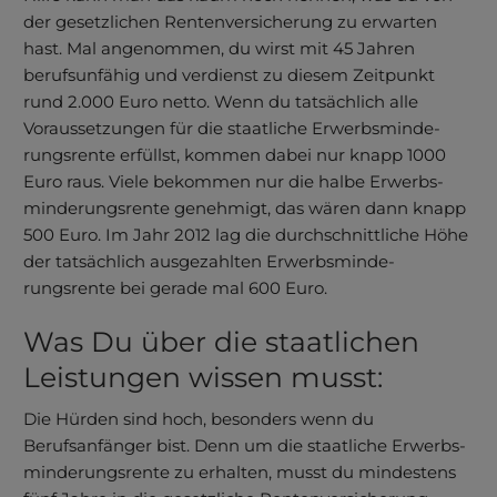
der gesetzlichen Renten­versi­cherung zu erwarten
hast. Mal angenommen, du wirst mit 45 Jahren
berufsunfähig und verdienst zu diesem Zeitpunkt
rund 2.000 Euro netto. Wenn du tatsächlich alle
Voraussetzungen für die staatliche Erwerbs­minde­
rungsrente erfüllst, kommen dabei nur knapp 1000
Euro raus. Viele bekommen nur die halbe Erwerbs­
minde­rungsrente genehmigt, das wären dann knapp
500 Euro. Im Jahr 2012 lag die durchschnittliche Höhe
der tatsächlich ausgezahlten Erwerbs­minde­
rungsrente bei gerade mal 600 Euro.
Was Du über die staat­lichen
Leistungen wissen musst:
Die Hürden sind hoch, besonders wenn du
Berufsanfänger bist. Denn um die staatliche Erwerbs­
minde­rungsrente zu erhalten, musst du mindestens