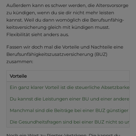
Außerdem kann es schwer werden, die Altersvorsorge
zu kündigen, wenn du sie dir nicht mehr leisten
kannst. Weil du dann womöglich die Berufs­unfähig­
keits­versicherung gleich mit kündigen musst.
Flexibilität sieht anders aus.
Fassen wir doch mal die Vorteile und Nachteile eine
Berufsunfähigkeitszusatzversicherung (BUZ)
zusammen:
Vorteile
Ein ganz klarer Vorteil ist die steuerliche Absetzbarke
Du kannst die Leistungen einer BU und einer anderen 
Manchmal sind die Beiträge bei einer BUZ günstiger als
Die Gesundheitsfragen sind bei einer BUZ nicht so umfa
Noch ein Wort zu Riester-Verträgen. Die kannst du