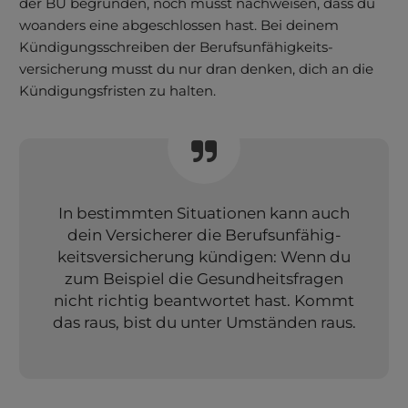
der BU begründen, noch musst nachweisen, dass du
woanders eine abgeschlossen hast. Bei deinem
Kündigungs­schreiben der Berufs­unfähig­keits­
versicherung musst du nur dran denken, dich an die
Kündigungsfristen zu halten.
In bestimmten Situationen kann auch
dein Versicherer die Berufs­unfähig­
keits­versicherung kündigen: Wenn du
zum Beispiel die Gesundheitsfragen
nicht richtig beantwortet hast. Kommt
das raus, bist du unter Umständen raus.