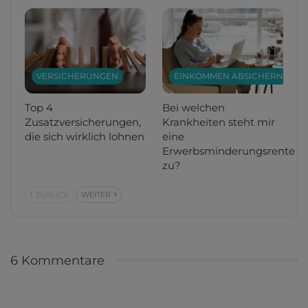
VERSICHERUNGEN
EINKOMMEN ABSICHERN
Top 4
Bei welchen
Zusatzversicherungen,
Krankheiten steht mir
die sich wirklich lohnen
eine
Erwerbsminderungsrente
zu?
ZURÜCK
WEITER
6 Kommentare