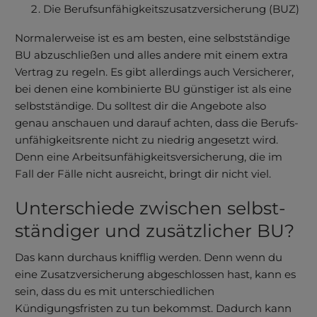
Die Berufs­unfähig­keits­zusatzversicherung (BUZ)
Normalerweise ist es am besten, eine selbstständige
BU abzuschließen und alles andere mit einem extra
Vertrag zu regeln. Es gibt allerdings auch Versicherer,
bei denen eine kombinierte BU günstiger ist als eine
selbstständige. Du solltest dir die Angebote also
genau anschauen und darauf achten, dass die Berufs­
unfähig­keits­rente nicht zu niedrig angesetzt wird.
Denn eine Arbeits­unfähig­keits­versicherung, die im
Fall der Fälle nicht ausreicht, bringt dir nicht viel.
Unter­schiede zwischen selbst­
ständiger und zusätzlicher BU?
Das kann durchaus knifflig werden. Denn wenn du
eine Zusatz­versicherung abgeschlossen hast, kann es
sein, dass du es mit unterschiedlichen
Kündigungsfristen zu tun bekommst. Dadurch kann