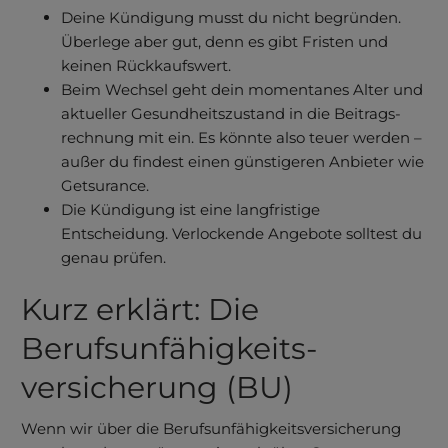
Deine Kündigung musst du nicht begründen.
Überlege aber gut, denn es gibt Fristen und
keinen Rückkaufs­wert.
Beim Wechsel geht dein momentanes Alter und
aktueller Gesundheits­zustand in die Beitrags­
rechnung mit ein. Es könnte also teuer werden –
außer du fin­dest einen gün­stigeren An­bieter wie
Get­surance.
Die Kündigung ist eine lang­fristige
Entscheidung. Verlockende Angebote solltest du
genau prüfen.
Kurz erklärt: Die
Berufsunfähigkeits­
versicherung (BU)
Wenn wir über die Berufs­unfähig­keits­versicherung