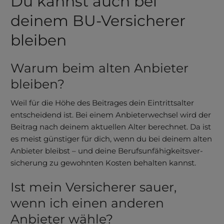
Du kannst auch bei
deinem BU-Ver­sicherer
bleiben
Warum beim alten Anbieter
bleiben?
Weil für die Höhe des Beitrages dein Eintrittsalter
entscheidend ist. Bei einem Anbieterwechsel wird der
Beitrag nach deinem aktuellen Alter berechnet. Da ist
es meist günstiger für dich, wenn du bei deinem alten
Anbieter bleibst
– und deine
Berufs­unfähig­keits­ver­
siche­rung
zu gewohnten
Kosten
behalten kannst
.
Ist mein Ver­sicherer sauer,
wenn ich einen anderen
Anbieter wähle?