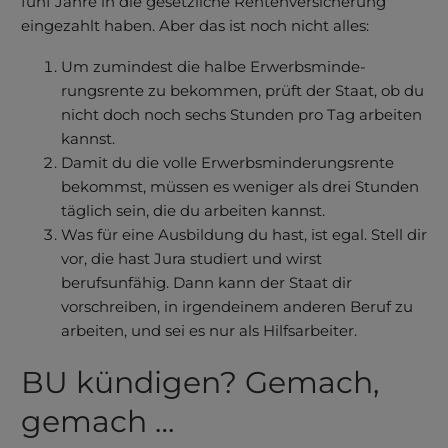
fünf Jahre in die gesetzliche Renten­versi­cherung
eingezahlt haben. Aber das ist noch nicht alles:
Um zumindest die halbe Erwerbs­minde­
rungsrente zu bekommen, prüft der Staat, ob du
nicht doch noch sechs Stunden pro Tag arbeiten
kannst.
Damit du die volle Erwerbs­minde­rungsrente
bekommst, müssen es weniger als drei Stunden
täglich sein, die du arbeiten kannst.
Was für eine Ausbildung du hast, ist egal. Stell dir
vor, die hast Jura studiert und wirst
berufsunfähig. Dann kann der Staat dir
vorschreiben, in irgendeinem anderen Beruf zu
arbeiten, und sei es nur als Hilfsarbeiter.
BU kündigen? Gemach,
gemach …