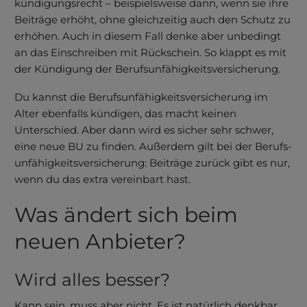
kündigungs­recht – bei­spiels­weise dann, wenn sie ihre
Bei­träge erhöht, ohne gleich­zeitig auch den Schutz zu
erhöhen.
Auch in diesem Fall denke aber unbedingt
an das Einschreiben mit Rückschein. So klappt es mit
der Kündigung der Berufs­unfähig­keits­versicherung.
Du kannst die Berufsunfähigkeitsversicherung im
Alter ebenfalls kündigen, das macht keinen
Unterschied. Aber dann wird es sicher sehr schwer,
eine neue BU zu finden. Außerdem gilt bei der Berufs­
unfähig­keits­versicherung: Beiträge zurück gibt es nur,
wenn du das extra vereinbart hast.
Was ändert sich beim
neuen An­bieter?
Wird alles besser?
Kann sein, muss aber nicht. Es ist natürlich denkbar,