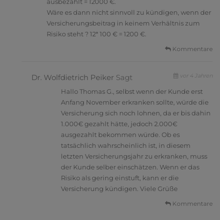
ausbezahlt = 12000 €.
Wäre es dann nicht sinnvoll zu kündigen, wenn der
Versicherungsbeitrag in keinem Verhältnis zum
Risiko steht ? 12* 100 € = 1200 €.
Kommentare
vor 4 Jahren
Dr. Wolfdietrich Peiker
Sagt
Hallo Thomas G., selbst wenn der Kunde erst
Anfang November erkranken sollte, würde die
Versicherung sich noch lohnen, da er bis dahin
1.000€ gezahlt hätte, jedoch 2.000€
ausgezahlt bekommen würde. Ob es
tatsächlich wahrscheinlich ist, in diesem
letzten Versicherungsjahr zu erkranken, muss
der Kunde selber einschätzen. Wenn er das
Risiko als gering einstuft, kann er die
Versicherung kündigen. Viele Grüße
Kommentare