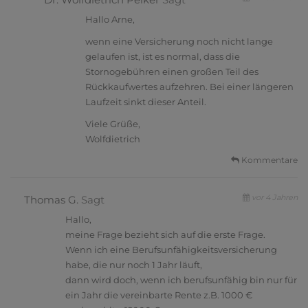
Hallo Arne,
wenn eine Versicherung noch nicht lange
gelaufen ist, ist es normal, dass die
Stornogebühren einen großen Teil des
Rückkaufwertes aufzehren. Bei einer längeren
Laufzeit sinkt dieser Anteil.
Viele Grüße,
Wolfdietrich
Kommentare
vor 4 Jahren
Thomas G.
Sagt
Hallo,
meine Frage bezieht sich auf die erste Frage.
Wenn ich eine Berufsunfähigkeitsversicherung
habe, die nur noch 1 Jahr läuft,
dann wird doch, wenn ich berufsunfähig bin nur für
ein Jahr die vereinbarte Rente z.B. 1000 €