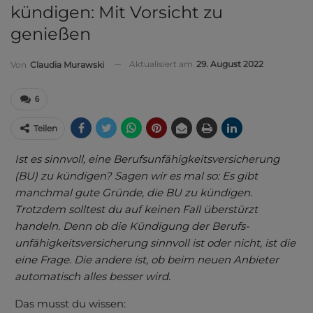
kündigen: Mit Vorsicht zu
genießen
Aktualisiert am
29. August 2022
Von
Claudia Murawski
6
Teilen
Ist es sinnvoll, eine Berufs­unfähigkeits­versicherung
(BU) zu kündigen? Sagen wir es mal so: Es gibt
manchmal gute Gründe, die BU zu kündigen.
Trotzdem solltest du auf keinen Fall überstürzt
handeln. Denn ob die Kündigung der Berufs­
unfähigkeits­versicherung sinnvoll ist oder nicht, ist die
eine Frage. Die andere ist, ob beim neuen Anbieter
automatisch alles besser wird.
Das musst du wissen: