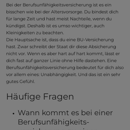
Bei der Berufs­unfähig­keits­versicherung ist es ein
bisschen wie bei der Altersvorsorge. Du bindest dich
für lange Zeit und hast meist Nachteile, wenn du
kündigst. Deshalb ist es umso wichtiger, auch
Kleinigkeiten zu beachten.
Die Hauptsache ist, dass du eine BU-Versicherung
hast. Zwar schreibt der Staat dir diese Absicherung
nicht vor. Wenn es aber hart auf hart kommt, lässt er
dich fast auf ganzer Linie ohne Hilfe dastehen. Eine
Berufs­unfähig­keits­versicherung bedeutet für dich also
vor allem eines: Unabhängigkeit. Und das ist ein sehr
gutes Gefühl.
Häufige Fragen
Wann kommt es bei einer
Berufs­unfähig­keits­