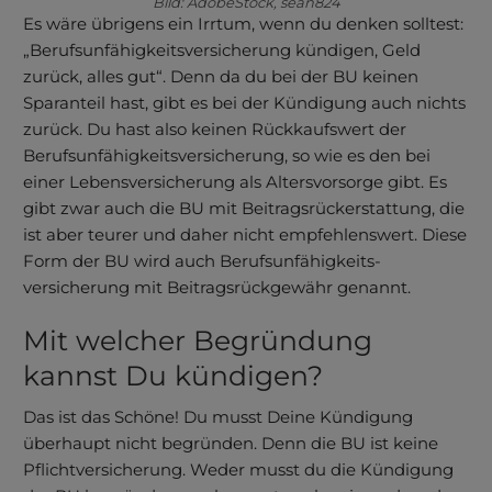
Bild: AdobeStock, sean824
Es wäre übrigens ein Irrtum, wenn du denken solltest:
„Berufs­unfähig­keits­versicherung kündigen, Geld
zurück, alles gut“. Denn da du bei der BU keinen
Sparanteil hast, gibt es bei der Kündigung auch nichts
zurück. Du hast also keinen Rückkaufswert der
Berufs­unfähig­keits­versicherung, so wie es den bei
einer Lebensversicherung als Altersvorsorge gibt. Es
gibt zwar auch die BU mit Beitragsrückerstattung, die
ist aber teurer und daher nicht empfehlenswert. Diese
Form der BU wird auch Berufs­unfähig­keits­
versicherung mit Beitragsrückgewähr genannt.
Mit welcher Be­gründung
kannst Du kündigen?
Das ist das Schöne! Du musst Deine Kündigung
überhaupt nicht begründen. Denn die BU ist keine
Pflichtversicherung. Weder musst du die Kündigung