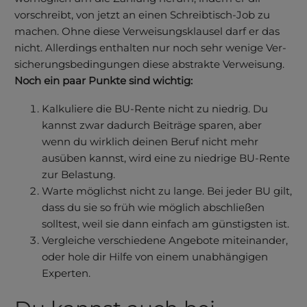
vorschreibt, von jetzt an einen Schreibtisch-Job zu
machen. Ohne diese Verweisungsklausel darf er das
nicht. Aller­dings ent­halten nur noch sehr wenige Ver­
siche­rungs­bedingungen diese ab­strakte Verwei­sung.
Noch ein paar Punkte sind wichtig:
Kalkuliere die BU-Rente nicht zu niedrig. Du
kannst zwar dadurch Beiträge sparen, aber
wenn du wirklich deinen Beruf nicht mehr
ausüben kannst, wird eine zu niedrige BU-Rente
zur Belastung.
Warte möglichst nicht zu lange. Bei jeder BU gilt,
dass du sie so früh wie möglich abschließen
solltest, weil sie dann einfach am günstigsten ist.
Vergleiche verschiedene Angebote miteinander,
oder hole dir Hilfe von einem unabhängigen
Experten.