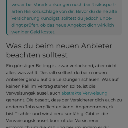
weder bei Vor­erkran­kungen noch bei Risiko­sport­
arten Risiko­zuschläge von dir. Bevor du deine alte
Ver­siche­rung kündigst, solltest du jedoch unbe­
dingt prüfen, ob das neue Angebot dich wirklich
weniger Geld kostet.
Was du beim neuen An­bieter
beachten solltest
Ein günstiger Beitrag ist zwar verlockend, aber nicht
alles, was zählt. Deshalb solltest du beim neuen
Anbieter genau auf die Leistungen schauen. Was auf
keinen Fall im Vertrag stehen sollte, ist die
Verweisungsklausel, auch
abstrakte Verweisung
genannt. Die besagt, dass der Versicherer dich auch zu
anderen Jobs verpflichten kann. Angenommen, du
bist Tischler und wirst berufsunfähig. Gibt es die
Verweisungsklausel, kommt der Versicherer
womöglich um die Zahlung herum, indem er dir