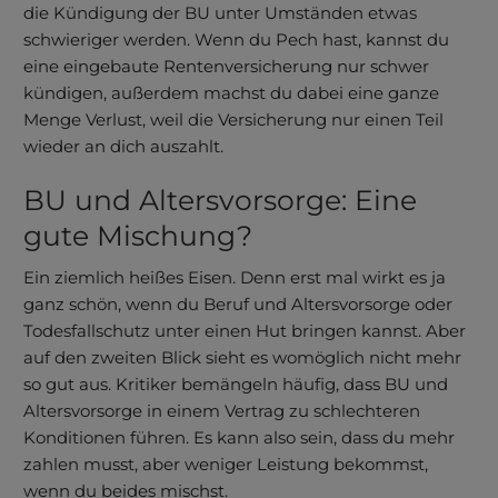
die Kündigung der BU unter Umständen etwas
schwieriger werden. Wenn du Pech hast, kannst du
eine eingebaute Renten­versi­cherung nur schwer
kündigen, außerdem machst du dabei eine ganze
Menge Verlust, weil die Versicherung nur einen Teil
wieder an dich auszahlt.
BU und Alters­vorsorge: Eine
gute Mischung?
Ein ziemlich heißes Eisen. Denn erst mal wirkt es ja
ganz schön, wenn du Beruf und Alters­vorsorge oder
Todesfall­schutz unter einen Hut bringen kannst. Aber
auf den zweiten Blick sieht es womöglich nicht mehr
so gut aus. Kritiker bemängeln häufig, dass BU und
Altersvorsorge in einem Vertrag zu schlechteren
Konditionen führen. Es kann also sein, dass du mehr
zahlen musst, aber weniger Leistung bekommst,
wenn du beides mischst.