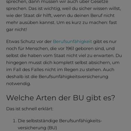
sprechen, dann müssen wir auch über Gesetze
sprechen. Das ist wichtig, weil du sicher wissen willst,
wie der Staat dir hilft, wenn du deinen Beruf nicht
mehr ausüben kannst. Um es kurz zu machen: fast
gar nicht!
Etwas Schutz vor der
Berufsunfähigkeit
gibt es nur
noch für Menschen, die vor 1961 geboren sind, und
selbst die haben vom Staat nicht viel zu erwarten. Du
hingegen musst dich komplett selbst absichern, um
im Fall des Falles nicht im Regen zu stehen. Auch
deshalb ist die Berufs­unfähig­keits­versicherung
notwendig.
Welche Arten der BU gibt es?
Das ist schnell erklärt:
Die selbstständige Berufs­unfähig­keits­
versicherung (BU)