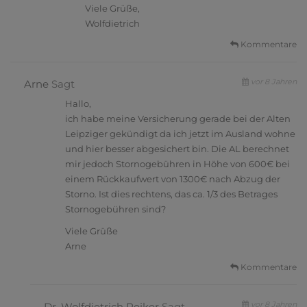
Viele Grüße,
Wolfdietrich
Kommentare
vor 8 Jahren
Arne
Sagt
Hallo,
ich habe meine Versicherung gerade bei der Alten
Leipziger gekündigt da ich jetzt im Ausland wohne
und hier besser abgesichert bin. Die AL berechnet
mir jedoch Stornogebühren in Höhe von 600€ bei
einem Rückkaufwert von 1300€ nach Abzug der
Storno. Ist dies rechtens, das ca. 1/3 des Betrages
Stornogebühren sind?
Viele Grüße
Arne
Kommentare
vor 8 Jahren
Dr. Wolfdietrich Peiker
Sagt