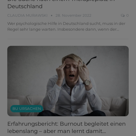
Deutschland
CLAUDIA MURAWSKI
28. November 2022
0
Wer psychologische Hilfe in Deutschland sucht, muss in der
Regel sehr lange warten. Insbesondere dann, wenn der
…
BU URSACHEN
Erfahrungsbericht: Burnout begleitet einen
lebenslang – aber man lernt damit…