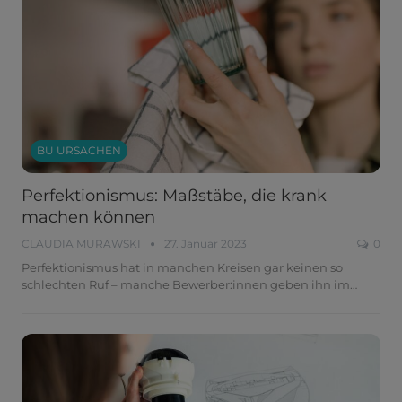
BU URSACHEN
Perfektionismus: Maßstäbe, die krank
machen können
CLAUDIA MURAWSKI
27. Januar 2023
0
Perfektionismus hat in manchen Kreisen gar keinen so
schlechten Ruf – manche Bewerber:innen geben ihn im
…