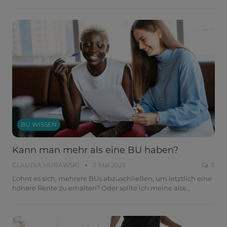
BU WISSEN
Kann man mehr als eine BU haben?
CLAUDIA MURAWSKI
7. Mai 2023
0
Lohnt es sich, mehrere BUs abzuschließen, um letztlich eine
höhere Rente zu erhalten? Oder sollte ich meine alte
…