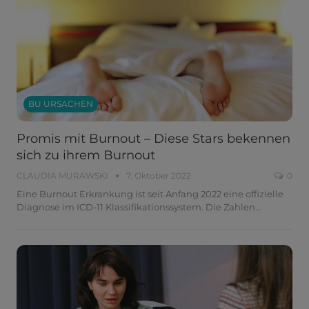
BU URSACHEN
Promis mit Burnout – Diese Stars bekennen
sich zu ihrem Burnout
CLAUDIA MURAWSKI
7. Oktober 2022
0
Eine Burnout Erkrankung ist seit Anfang 2022 eine offizielle
Diagnose im ICD-11 Klassifikationssystem. Die Zahlen
…