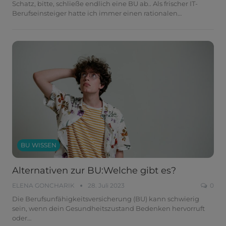
Schatz, bitte, schließe endlich eine BU ab..
Als frischer IT-
Berufseinsteiger hatte ich immer einen rationalen
…
BU WISSEN
Alternativen zur BU:Welche gibt es?
ELENA GONCHARIK
28. Juli 2023
0
Die Berufsunfähigkeitsversicherung (BU) kann schwierig
sein, wenn dein Gesundheitszustand Bedenken hervorruft
oder
…