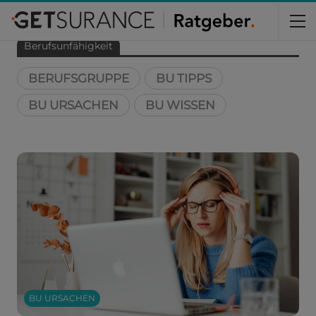
Home
Berufsunfähigkeit
Berufsunfähigkeit
BERUFSGRUPPE
BU TIPPS
BU URSACHEN
BU WISSEN
BU URSACHEN