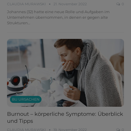
CLAUDIA MURAWSKI
21. November 2022
0
Johannes (32) hatte eine neue Rolle und Aufgaben im
Unternehmen übernommen, in denen er gegen alte
Strukturen
…
BU URSACHEN
Burnout – körperliche Symptome: Überblick
und Tipps
CLAUDIA MURAWSKI
19. November 2022
0