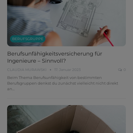
BERUFSGRUPPE
Berufsunfähigkeitsversicherung für
Ingenieure – Sinnvoll?
CLAUDIA MURAWSKI
17. Januar 2023
0
Beim Thema Berufsunfähigkeit von bestimmten
Berufsgruppen denkst du zunächst vielleicht nicht direkt
an
…