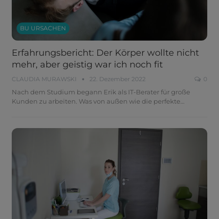
BU URSACHEN
Erfahrungsbericht: Der Körper wollte nicht
mehr, aber geistig war ich noch fit
CLAUDIA MURAWSKI
22. Dezember 2022
0
Nach dem Studium begann Erik als IT-Berater für große
Kunden zu arbeiten. Was von außen wie die perfekte
…