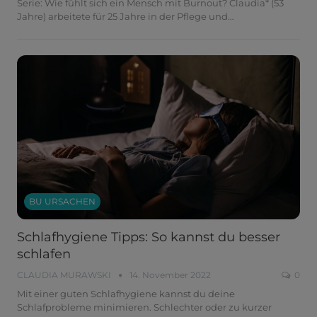
Serie: Wie fühlt sich ein Mensch mit Burnout?
Claudia* (53
Jahre) arbeitete für 25 Jahre in der Pflege und
…
BU URSACHEN
Schlafhygiene Tipps: So kannst du besser
schlafen
CLAUDIA MURAWSKI
14. November 2022
0
Mit einer guten Schlafhygiene kannst du deine
Schlafprobleme minimieren. Schlechter oder zu kurzer