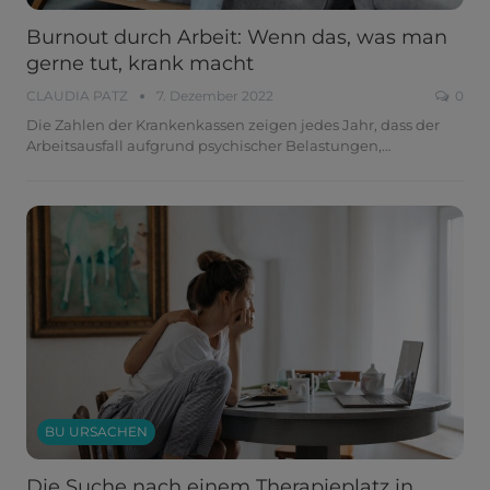
Burnout durch Arbeit: Wenn das, was man
gerne tut, krank macht
CLAUDIA PATZ
7. Dezember 2022
0
Die Zahlen der Krankenkassen zeigen jedes Jahr, dass der
Arbeitsausfall aufgrund psychischer Belastungen,
…
BU URSACHEN
Die Suche nach einem Therapieplatz in