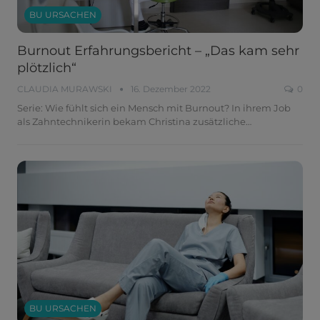
BU URSACHEN
Burnout Erfahrungsbericht – „Das kam sehr
plötzlich“
CLAUDIA MURAWSKI
16. Dezember 2022
0
Serie: Wie fühlt sich ein Mensch mit Burnout?
In ihrem Job
als Zahntechnikerin bekam Christina zusätzliche
…
BU URSACHEN