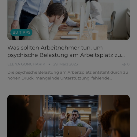
BU TIPPS
Was sollten Arbeitnehmer tun, um
psychische Belastung am Arbeitsplatz zu…
ELENA GONCHARIK
29. März 2023
0
Die psychische Belastung am Arbeitsplatz entsteht durch zu
hohen Druck, mangelnde Unterstützung, fehlende
…