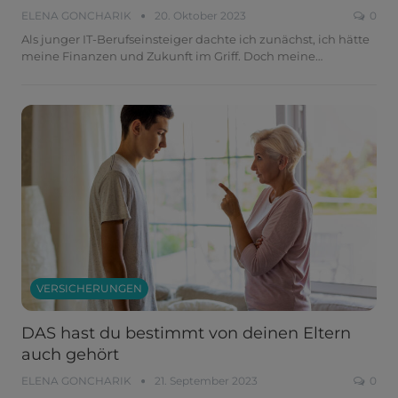
ELENA GONCHARIK
20. Oktober 2023
0
Als junger IT-Berufseinsteiger dachte ich zunächst, ich hätte
meine Finanzen und Zukunft im Griff. Doch meine
…
VERSICHERUNGEN
DAS hast du bestimmt von deinen Eltern
auch gehört
ELENA GONCHARIK
21. September 2023
0