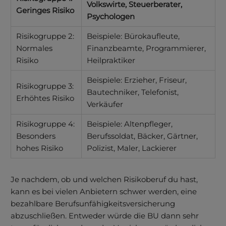
Volkswirte, Steuerberater,
Geringes Risiko
Psychologen
Risikogruppe 2:
Beispiele: Bürokaufleute,
Normales
Finanzbeamte, Programmierer,
Risiko
Heilpraktiker
Beispiele: Erzieher, Friseur,
Risikogruppe 3:
Bautechniker, Telefonist,
Erhöhtes Risiko
Verkäufer
Risikogruppe 4:
Beispiele: Altenpfleger,
Besonders
Berufssoldat, Bäcker, Gärtner,
hohes Risiko
Polizist, Maler, Lackierer
Je nachdem, ob und welchen Risikoberuf du hast,
kann es bei vielen Anbietern schwer werden, eine
bezahl­bare Berufs­unfähigkeits­versicherung
abzuschließen. Entweder würde die BU dann sehr