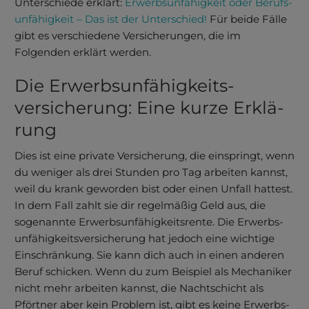
Unterschiede erklärt:
Erwerbs­unfähigkeit oder Berufs­
unfähigkeit – Das ist der Unterschied!
Für beide Fälle
gibt es verschiedene Versicherungen, die im
Folgenden erklärt werden.
Die Erwerbsun­fähigkeits­
versicherung: Eine kurze Erklä­
rung
Dies ist eine private Versicherung, die einspringt, wenn
du weniger als drei Stunden pro Tag arbeiten kannst,
weil du krank geworden bist oder einen Unfall hattest.
In dem Fall zahlt sie dir regel­mäßig Geld aus, die
soge­nannte Erwerbs­unfähig­keits­rente. Die Erwerbs­
unfähigkeits­versicherung hat jedoch eine wichtige
Einschränkung. Sie kann dich auch in einen anderen
Beruf schicken. Wenn du zum Beispiel als Mechaniker
nicht mehr arbeiten kannst, die Nachtschicht als
Pförtner aber kein Problem ist, gibt es keine Erwerbs­