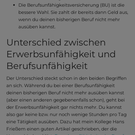
Die Berufs­­unfähig­­keits­­ver­siche­­rung (BU) ist die
bessere Wahl. Sie zahlt dir bereits dann Geld aus,
wenn du deinen bis­heri­gen Beruf nicht mehr
aus­üben kannst.
Unterschied zwischen
Erwerbs­unfähigkeit und
Berufs­unfähigkeit
Der Unterschied steckt schon in den beiden Begriffen
an sich. Während du bei einer Berufs­unfähig­keit
deinen bisherigen Beruf nicht mehr ausüben kannst
(aber einen anderen gegebenenfalls schon), geht bei
der Erwerbs­unfähigkeit gar nichts mehr. Du kannst
also gar keine bzw. nur noch wenige Stunden pro Tag
eine Tätigkeit ausüben. Dazu hat mein Kollege Hans
Frießem einen guten Artikel geschrie­ben, der die