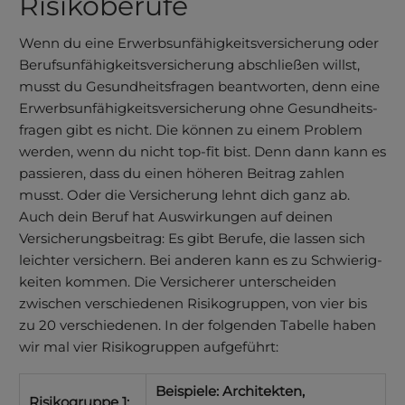
Risikoberufe
Wenn du eine Erwerbs­unfähig­keits­ver­siche­rung oder
Berufs­unfähigkeits­versicherung abschließen willst,
musst du Gesundheits­fragen beantworten, denn eine
Erwerbs­unfähig­keits­ver­siche­rung ohne Gesund­heits­
fragen gibt es nicht. Die können zu einem Problem
werden, wenn du nicht top-fit bist. Denn dann kann es
passieren, dass du einen höheren Beitrag zahlen
musst. Oder die Versicherung lehnt dich ganz ab.
Auch dein Beruf hat Auswirkungen auf deinen
Versicherungsbeitrag: Es gibt Berufe, die lassen sich
leichter versichern. Bei anderen kann es zu Schwierig­
keiten kommen. Die Versicherer unterscheiden
zwischen verschiedenen Risiko­gruppen, von vier bis
zu 20 verschiedenen. In der folgenden Tabelle haben
wir mal vier Risiko­gruppen aufgeführt:
Beispiele: Architekten,
Risikogruppe 1: