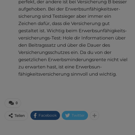
perfekt, der andere ist bei Versicherung B besser
aufgehoben. Bei der Erwerbsun­fähigkeitsver­
sicherung sind Testsieger aber immer ein
Zeichen dafür, dass die Versicherung gut
gestaltet ist. Wichtig beim Erwerbs­unfähig­keits­
versicherungs-Test: Hole dir Informationen über
den Beitragssatz und über die Dauer des
Versiche­rungs­schutzes ein. Da du von der
gesetzlichen Erwerbsmin­derungs­rente nicht viel
zu erwarten hast, ist eine Erwerbsun­
fähigkeitsver­sicherung sinnvoll und wichtig.
0
Facebook
Twitter
Teilen