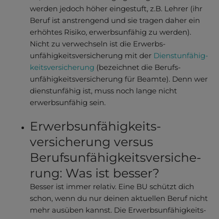
werden jedoch höher eingestuft, z.B. Lehrer (ihr
Beruf ist anstrengend und sie tragen daher ein
erhöhtes Risiko, erwerbs­unfähig zu werden).
Nicht zu verwechseln ist die Erwerbs­
unfähigkeitsver­sicherung mit der
Dienstunfähig­
keitsversicherung
(bezeichnet die Berufs­
unfähigkeits­versicherung für Beamte). Denn wer
dienstunfähig ist, muss noch lange nicht
erwerbs­unfähig sein.
Erwerbsun­fähig­keits­
versiche­rung versus
Berufsun­fähigkeits­versiche­
rung: Was ist besser?
Besser ist immer relativ. Eine BU schützt dich
schon, wenn du nur deinen aktuellen Beruf nicht
mehr ausüben kannst. Die Erwerbs­un­fähig­­keits­­