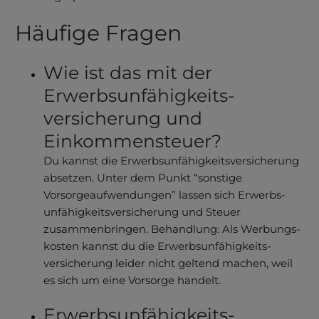
Häufige Fragen
Wie ist das mit der
Erwerbsun­fähigkeits­
versicherung und
Einkommen­steuer?
Du kannst die Erwerbsun­fähigkeits­versicherung
absetzen. Unter dem Punkt “sonstige
Vorsorgeauf­wendungen” lassen sich Erwerbs­
unfähigkeitsver­sicherung und Steuer
zusammenbringen. Behandlung: Als Werbungs­
kosten kannst du die Erwerbs­unfähigkeits­
versicherung leider nicht geltend machen, weil
es sich um eine Vorsorge handelt.
Erwerbsun­fähigkeits­