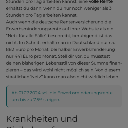
Stunden pro Tag arbeiten kannst; eine
volle Rente
erhältst du dann, wenn du nur noch weniger als 3
Stunden pro Tag arbeiten kannst.
Auch wenn die deutsche Renten­versiche­rung die
Erwerbs­minderungs­rente auf ihrer Website als ein
“Netz für alle Fälle” beschreibt, beruhigend ist das
nicht. Im Schnitt erhält man in Deutschland nur ca.
882 Euro pro Monat, bei halber Erwerbs­minderung
nur 441 Euro pro Monat. Stell dir vor, du müsstest
deinen bis­herigen Lebens­stil von dieser Summe finan­
zieren – das wird wohl nicht mög­lich sein. Von diesem
staat­lichen“Netz” kann man also nicht wirklich leben.
Ab 01.07.2024 soll die Erwerbsminderungsrente
um bis zu 7,5% steigen.
Krankheiten und