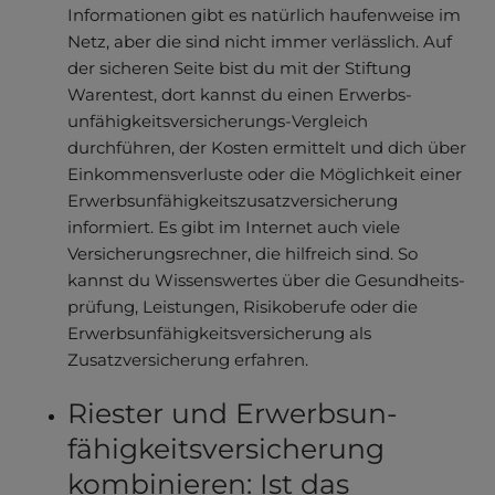
Informationen gibt es natürlich haufenweise im
Netz, aber die sind nicht immer verlässlich. Auf
der sicheren Seite bist du mit der Stiftung
Warentest, dort kannst du einen Erwerbs­
unfähigkeitsver­sicherungs-Vergleich
durchführen, der Kosten ermittelt und dich über
Einkommens­verluste oder die Möglichkeit einer
Erwerbs­unfähig­keitszusatzver­sicherung
informiert. Es gibt im Internet auch viele
Versicherungs­rechner, die hilfreich sind. So
kannst du Wissenswertes über die Gesundheits­
prüfung, Leistungen, Risikoberufe oder die
Erwerbs­unfähigkeits­versiche­rung als
Zusatzversicherung erfahren.
Riester und Erwerbsun­
fähigkeitsver­sicherung
kombinieren: Ist das