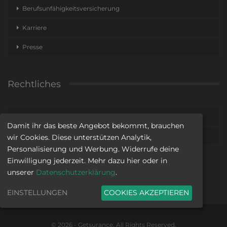
Berufsunfähigkeitsversicherung
Karriere
Presse
Rechtliches
Impressum
Damit ihr das beste Angebot bekommt, brauchen
Datenschutz
wir Cookies. Diese unterstützen Analytik,
Personalisierung und Werbung. Widerrufe deine
Einwilligung jederzeit. Mehr dazu hier oder in
unserer
Datenschutzerklärung
.
EINSTELLUNGEN
COOKIES AKZEPTIEREN
© 2026 - Getsurance. All Rights Reserved.