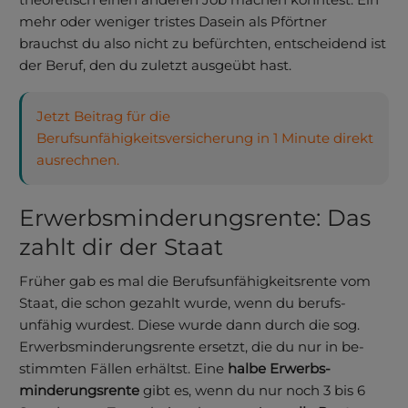
mehr oder weniger tristes Dasein als Pförtner
brauchst du also nicht zu befürchten, entscheidend ist
der Beruf, den du zuletzt ausgeübt hast.
Jetzt Beitrag für die
Berufsunfähigkeitsversicherung in 1 Minute direkt
ausrechnen.
Erwerbs­minderung­srente: Das
zahlt dir der Staat
Früher gab es mal die Berufs­­unfähig­keits­­rente vom
Staat, die schon ge­zahlt wurde, wenn du berufs­
unfähig wurdest. Diese wurde dann durch die sog.
Erwerbs­­minderungs­­rente ersetzt, die du nur in be­
stimmten Fällen er­hältst. Eine
halbe Erwerbs­
minderungs­rente
gibt es, wenn du nur noch 3 bis 6