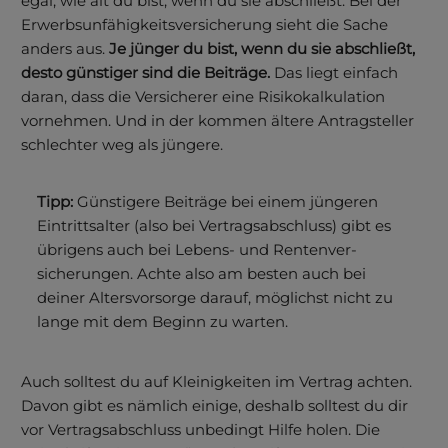
egal, wie alt du bist, wenn du sie abschließt. Bei der
Erwerbs­unfähigkeits­versiche­rung sieht die Sache
anders aus.
Je jünger du bist, wenn du sie abschließt,
desto günstiger sind die Beiträge.
Das liegt einfach
daran, dass die Versicherer eine Risiko­kalkulation
vornehmen. Und in der kommen ältere Antragsteller
schlechter weg als jüngere.
Tipp:
Günstigere Beiträge bei einem jüngeren
Eintritts­alter (also bei Vertragsabschluss) gibt es
übrigens auch bei Lebens- und Renten­ver­
sicherungen. Achte also am besten auch bei
deiner Altersvorsorge darauf, möglichst nicht zu
lange mit dem Beginn zu warten.
Auch solltest du auf Kleinig­keiten im Vertrag achten.
Davon gibt es nämlich einige, deshalb solltest du dir
vor Vertrags­abschluss unbedingt Hilfe holen. Die