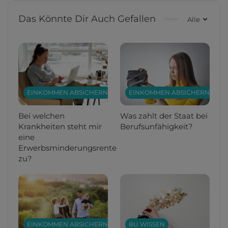
Das Könnte Dir Auch Gefallen
Alle
EINKOMMEN ABSICHERN
EINKOMMEN ABSICHERN
Bei welchen
Was zahlt der Staat bei
Krankheiten steht mir
Berufsunfähigkeit?
eine
Erwerbsminderungsrente
zu?
EINKOMMEN ABSICHERN
BU WISSEN