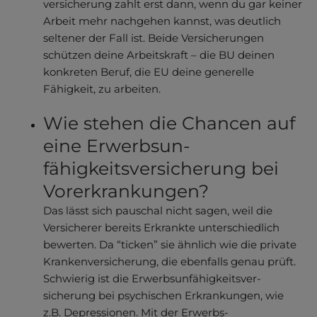
ver­­siche­­rung zahlt erst dann, wenn du gar keiner
Arbeit mehr nach­gehen kannst, was deut­lich
seltener der Fall ist. Beide Versiche­rungen
schützen deine Arbeits­kraft – die BU deinen
konkreten Beruf, die EU deine generelle
Fähigkeit, zu arbeiten.
Wie stehen die Chancen auf
eine Erwerbsun­
fähigkeitsver­sicherung bei
Vorer­krankungen?
Das lässt sich pauschal nicht sagen, weil die
Versicherer bereits Erkrankte unterschiedlich
bewerten. Da “ticken” sie ähnlich wie die private
Krankenversicherung, die ebenfalls genau prüft.
Schwierig ist die Erwerbsun­fähigkeitsver­
sicherung bei psychischen Erkrankungen, wie
z.B. Depressionen. Mit der Erwerbs­