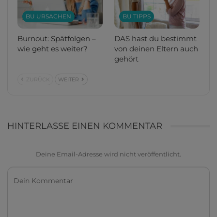
BU URSACHEN
BU TIPPS
Burnout: Spätfolgen –
DAS hast du bestimmt
wie geht es weiter?
von deinen Eltern auch
gehört
ZURÜCK
WEITER
HINTERLASSE EINEN KOMMENTAR
Deine Email-Adresse wird nicht veröffentlicht.