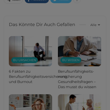
Das Könnte Dir Auch Gefallen
Alle
BU URSACHEN
BU WISSEN
6 Fakten zu
Berufsunfähigkeits­
Berufsunfähigkeitsversicherung
versicherung
und Burnout
Gesundheitsfragen –
Das musst du wissen