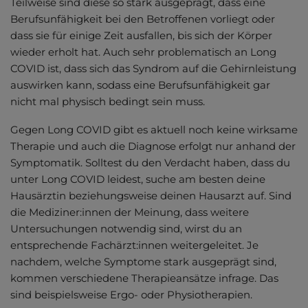
Teilweise sind diese so stark ausgeprägt, dass eine
Berufsunfähigkeit bei den Betroffenen vorliegt oder
dass sie für einige Zeit ausfallen, bis sich der Körper
wieder erholt hat. Auch sehr problematisch an Long
COVID ist, dass sich das Syndrom auf die Gehirnleistung
auswirken kann, sodass eine Berufsunfähigkeit gar
nicht mal physisch bedingt sein muss.
Gegen Long COVID gibt es aktuell noch keine wirksame
Therapie und auch die Diagnose erfolgt nur anhand der
Symptomatik. Solltest du den Verdacht haben, dass du
unter Long COVID leidest, suche am besten deine
Hausärztin beziehungsweise deinen Hausarzt auf. Sind
die Mediziner:innen der Meinung, dass weitere
Untersuchungen notwendig sind, wirst du an
entsprechende Fachärzt:innen weitergeleitet. Je
nachdem, welche Symptome stark ausgeprägt sind,
kommen verschiedene Therapieansätze infrage. Das
sind beispielsweise Ergo- oder Physiotherapien.