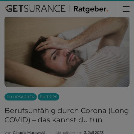
Home
Berufsunfähigkeit
BU Ursachen
BU URSACHEN
BU TIPPS
Berufsunfähig durch Corona (Long
COVID) – das kannst du tun
Aktualisiert am
3. Juli 2023
Von
Claudia Murawski