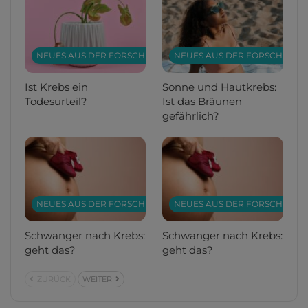
NEUES AUS DER FORSCHUNG
NEUES AUS DER FORSCHUNG
Ist Krebs ein
Sonne und Hautkrebs:
Todesurteil?
Ist das Bräunen
gefährlich?
NEUES AUS DER FORSCHUNG
NEUES AUS DER FORSCHUNG
Schwanger nach Krebs:
Schwanger nach Krebs:
geht das?
geht das?
ZURÜCK
WEITER