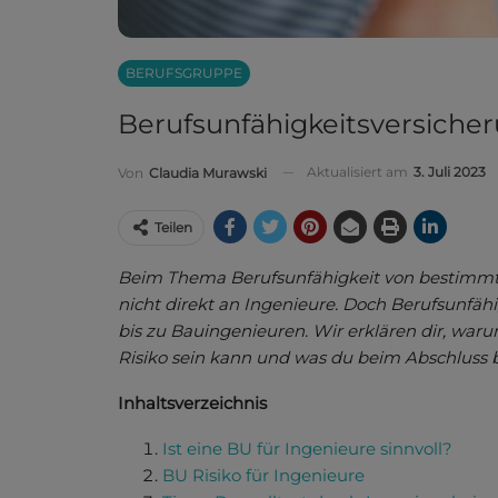
BERUFSGRUPPE
Berufsunfähigkeitsversicheru
Aktualisiert am
3. Juli 2023
Von
Claudia Murawski
Teilen
Beim Thema Berufsunfähigkeit von bestimmte
nicht direkt an Ingenieure. Doch Berufsunfähi
bis zu Bauingenieuren. Wir erklären dir, waru
Risiko sein kann und was du beim Abschluss b
Inhaltsverzeichnis
Ist eine BU für Ingenieure sinnvoll?
BU Risiko für Ingenieure