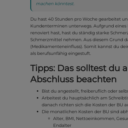
machen könntest.
Du hast 40 Stunden pro Woche gearbeitet und 
Kundenterminen unterwegs. Aufgrund eines 
renoviert hast, hast du ständig starke Schme
Schmerzmittel nehmen. Aus diesem Grund da
(Medikamenteneinfluss). Somit kannst du dei
als berufsunfähig eingestuft.
Tipps: Das solltest du
Abschluss beachten
Bist du angestellt, freiberuflich oder sel
Arbeitest du hauptsächlich am Schreibti
danach richten sich die Kosten der BU 
Die monatlichen Kosten der BU sind ab
Alter, BMI, Nettoeinkommen, Gesun
Endalter