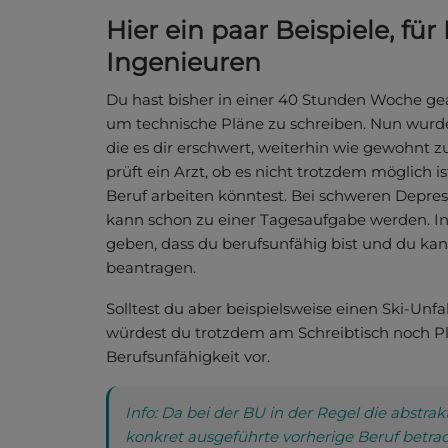
Hier ein paar Beispiele, für
Ingenieuren
Du hast bisher in einer 40 Stunden Woche gea
um technische Pläne zu schreiben. Nun wurde 
die es dir erschwert, weiterhin wie gewohnt 
prüft ein Arzt, ob es nicht trotzdem möglich 
Beruf arbeiten könntest. Bei schweren Depres
kann schon zu einer Tagesaufgabe werden. In 
geben, dass du berufsunfähig bist und du kan
beantragen.
Solltest du aber beispielsweise einen Ski-Unf
würdest du trotzdem am Schreibtisch noch Pl
Berufsunfähigkeit vor.
Info: Da bei der BU in der Regel die abstra
konkret ausgeführte vorherige Beruf betra