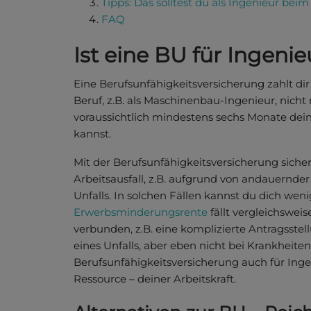
Tipps: Das solltest du als Ingenieur be
FAQ
Ist eine BU für Ingenie
Eine Berufsunfähigkeitsversicherung zahlt di
Beruf, z.B. als Maschinenbau-Ingenieur, nicht
voraussichtlich mindestens sechs Monate dei
kannst.
Mit der Berufsunfähigkeitsversicherung siche
Arbeitsausfall, z.B. aufgrund von andauernder
Unfalls. In solchen Fällen kannst du dich weni
Erwerbsminderungsrente
fällt vergleichswei
verbunden, z.B. eine komplizierte Antragsstel
eines Unfalls, aber eben nicht bei Krankheiten.
Berufsunfähigkeitsversicherung auch für Inge
Ressource – deiner Arbeitskraft.