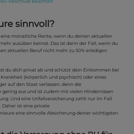
im BU Abschluss beachten
ure sinnvoll?
r eine monatliche Rente, wenn du deinen aktuellen
 mehr ausüben kannst. Das ist dann der Fall, wenn du
nen aktuellen Beruf nicht mehr zu 50% erledigen
rst du dich privat ab und schützt dein Einkommen bei
 Krankheit (körperlich und psychisch) oder eines
ger auf den Staat verlassen, denn die
se gering aus und ist zudem mit vielen Hindernissen
lung. Und eine Unfallversicherung zahlt nur im Fall
 Daher ist eine private
nieure eine sinnvolle Absicherung deiner wichtigsten