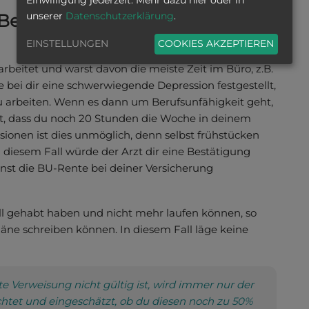
unserer
Datenschutzerklärung
.
 Berufsunfähigkeitsfälle bei
EINSTELLUNGEN
COOKIES AKZEPTIEREN
rbeitet und warst davon die meiste Zeit im Büro, z.B.
bei dir eine schwerwiegende Depression festgestellt,
zu arbeiten. Wenn es dann um Berufsunfähigkeit geht,
ist, dass du noch 20 Stunden die Woche in deinem
sionen ist dies unmöglich, denn selbst frühstücken
diesem Fall würde der Arzt dir eine Bestätigung
nst die BU-Rente bei deiner Versicherung
all gehabt haben und nicht mehr laufen können, so
äne schreiben können. In diesem Fall läge keine
kte Verweisung nicht gültig ist, wird immer nur der
chtet und eingeschätzt, ob du diesen noch zu 50%