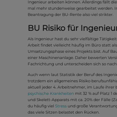
Ingenieur arbeiten können. Allerdings fällt d
mal mehr stundenweise gearbeitet werden. Im 
Beantragung der BU-Rente also viel strikter.
BU Risiko für Ingenieu
Als Ingenieur hast du sehr vielfältige Tätigke
Arbeit findet vielleicht häufig im Büro statt 
Umsetzungsphase eines Projekts bist. Auf Bau
einer Maschinenanlage. Daher bewerten Versi
Fachrichtung und unterscheiden sich so nach 
Auch wenn laut Statistik der Beruf des Ingenie
trotzdem ein allgemeines Risiko berufsunfähig
aktuell jeder 4. Arbeitnehmer, im Laufe ihrer
psychische Krankheiten
mit 32 % auf Platz 1
und Skelett-Apparats mit ca. 20% der Fälle (
du häufig viel
Stress
und große Verantwortung.
das viele Sitzen belastet den Rücken.