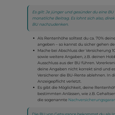
Es gilt: Je jünger und gesünder du eine BU 
monatliche Beitrag. Es lohnt sich also, di
BU nachzudenken.
Als Rentenhöhe solltest du ca. 70% de
angeben – so kannst du sicher gehen d
Mache bei Abschluss der Versicherung 
sowie weitere Angaben, z.B. deinen Hob
Ausschluss aus der BU führen. Vorerkran
deine Angaben nicht korrekt sind und e
Versicherer die BU-Rente ablehnen. In d
Anzeigepflicht verletzt.
Es gibt die Möglichkeit, deine Rentenhö
bestimmten Anlässen, wie z.B. Gehaltser
die sogenannte
Nachversicherungsgaran
Die BU von Getsurance bekommst du als Ing