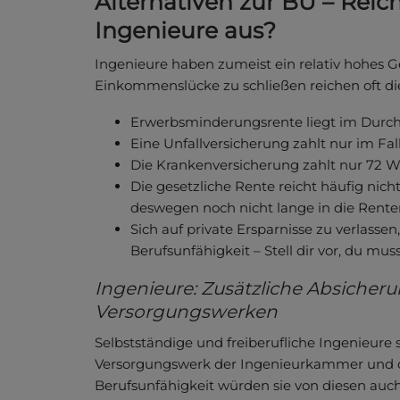
Alternativen zur BU – Reic
Ingenieure aus?
Ingenieure haben zumeist ein relativ hohes G
Einkommenslücke zu schließen reichen oft die
Erwerbsminderungsrente liegt im Durchs
Eine Unfallversicherung zahlt nur im Fall
Die Krankenversicherung zahlt nur 72
Die gesetzliche Rente reicht häufig nich
deswegen noch nicht lange in die Rente
Sich auf private Ersparnisse zu verlassen
Berufsunfähigkeit – Stell dir vor, du 
Ingenieure: Zusätzliche Absicher
Versorgungswerken
Selbstständige und freiberufliche Ingenieure 
Versorgungswerk der Ingenieurkammer und dor
Berufsunfähigkeit würden sie von diesen auch