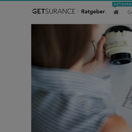
GETSURA
Home
Berufsunfähigkeit
Berufsgruppe
Berufsu
G