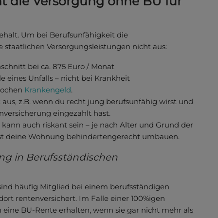
ht die Versorgung ohne BU für
ehalt. Um bei Berufsunfähigkeit die
 staatlichen Versorgungsleistungen nicht aus:
chnitt bei ca. 875 Euro / Monat
e eines Unfalls – nicht bei Krankheit
 Wochen
Krankengeld
.
t aus, z.B. wenn du recht jung berufsunfähig wirst und
nversicherung eingezahlt hast.
, kann auch riskant sein – je nach Alter und Grund der
musst deine Wohnung behindertengerecht umbauen.
ung in Berufsständischen
sind häufig Mitglied bei einem berufsständigen
t rentenversichert. Im Falle einer 100%igen
 eine BU-Rente erhalten, wenn sie gar nicht mehr als