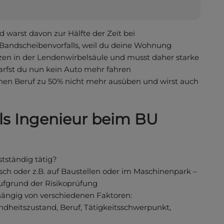
warst davon zur Hälfte der Zeit bei
Bandscheibenvorfalls, weil du deine Wohnung
rzen in der Lendenwirbelsäule und musst daher starke
rfst du nun kein Auto mehr fahren
nen Beruf zu 50% nicht mehr ausüben und wirst auch
 als Ingenieur beim BU
bstständig tätig?
sch oder z.B. auf Baustellen oder im Maschinenpark –
aufgrund der Risikoprüfung
hängig von verschiedenen Faktoren:
dheitszustand, Beruf, Tätigkeitsschwerpunkt,