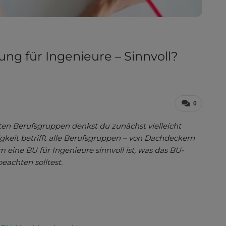
ng für Ingenieure – Sinnvoll?
0
n Berufsgruppen denkst du zunächst vielleicht
gkeit betrifft alle Berufsgruppen – von Dachdeckern
m eine BU für Ingenieure sinnvoll ist, was das BU-
eachten solltest.